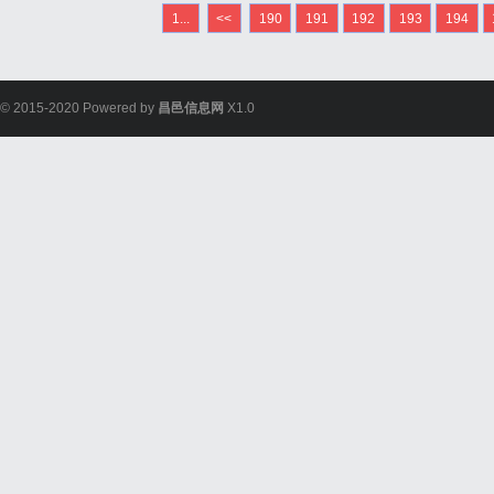
1...
<<
190
191
192
193
194
© 2015-2020 Powered by
昌邑信息网
X1.0