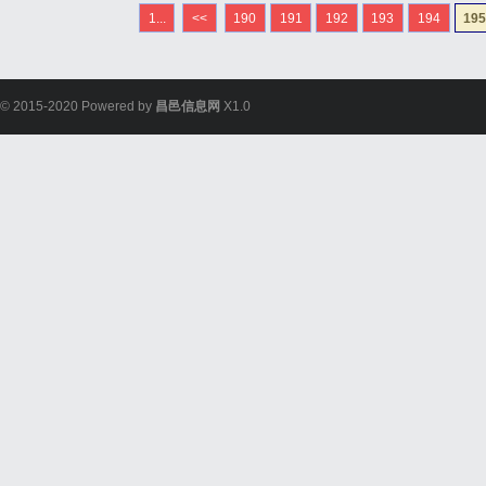
1...
<<
190
191
192
193
194
19
© 2015-2020 Powered by
昌邑信息网
X1.0