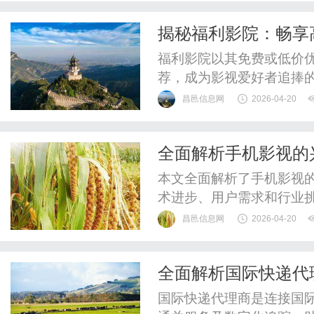
揭秘福利影院：畅享
福利影院以其免费或低价
荐，成为影视爱好者追捧
昌邑信息网
2026-04-20
全面解析手机影视的
本文全面解析了手机影视
术进步、用户需求和行业挑
前景。
昌邑信息网
2026-04-20
全面解析国际快递代
国际快递代理商是连接国