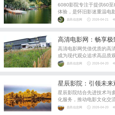
6080影院专注于提供60
体验，是怀旧影迷重温电
昌邑信息网
2026-04-21
高清电影网：畅享极
高清电影网凭借优质的高
成为现代观众追求高品质
体验。
昌邑信息网
2026-04-20
星辰影院：引领未来
星辰影院结合先进技术与
化服务，推动电影文化交
昌邑信息网
2026-04-20