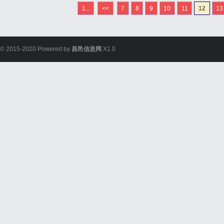
1...
<<
7
8
9
10
11
12
13
© 2015-2020 Powered by
昌邑信息网
X1.0