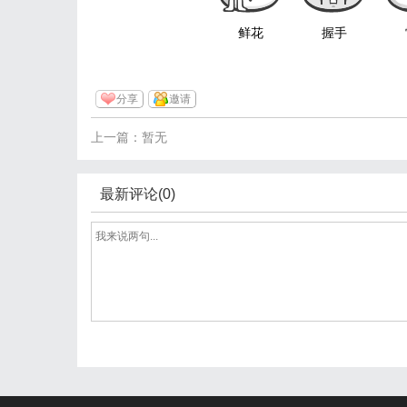
鲜花
握手
分享
邀请
上一篇：暂无
最新评论(0)