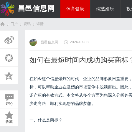
昌邑信息网
体育健康
综艺娱乐
投
门户
资讯
详情
教育科研
昌邑信息网
2026-07-08
首
›
›
›
如何在最短时间内成功购买商标
在如今这个信息爆炸的时代，企业的品牌形象日益重要
标，可以帮助企业在激烈的市场竞争中脱颖而出。因此
识产权的有效方式。本文将从多个方面为您深入分析购
少走弯路，顺利实现您的品牌梦想。
评论
页
一、什么是商标？
收藏