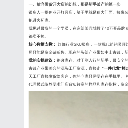
一、放弃囤货开大店的幻想，那是新手破产的第一步
很多人一提创业开灯具店，脑子里就是租大门面、搞豪装
把进火药库。
我见过最惨的一个学员，在东部某县城投了40万开品牌
都卖不掉。
核心数据支撑：
灯饰行业SKU极多，一款现代简约吸顶
局只能是资金链断裂。现在的头部产业带如中山古镇，新
我的实操建议：
别碰库存。对于刚入行的新手，最安全
古镇产业带整合的源头工厂资源，直接走
“一件代发”模
天工厂直接发货给客户，你的仓库只需要存在手机里。 
代理模式依然要求门店背负较高的样品和库存指标，资