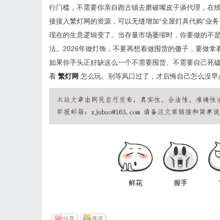
行门槛，不需要你亲自跑古镇去磨破嘴皮子谈代理，在
接接入繁灯网的资源，可以无缝增加“全屋灯具代购”业
现在的生意逻辑变了。当存量市场萎缩时，你要做的不
法。2026年做灯饰，不要再想着做囤货的傻子，要做拿
如果你手头正好缺这么一个不需要囤货、不需要自己死
看
繁灯网
怎么玩。别等风口过了，才后悔自己怎么没早
鲜花
握手
分享
邀请