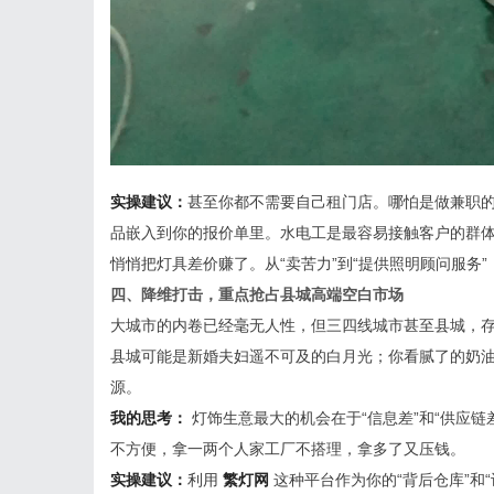
实操建议：
甚至你都不需要自己租门店。哪怕是做兼职
品嵌入到你的报价单里。水电工是最容易接触客户的群
悄悄把灯具差价赚了。从“卖苦力”到“提供照明顾问服务
四、降维打击，重点抢占县城高端空白市场
大城市的内卷已经毫无人性，但三四线城市甚至县城，
县城可能是新婚夫妇遥不可及的白月光；你看腻了的奶
源。
我的思考：
灯饰生意最大的机会在于“信息差”和“供应
不方便，拿一两个人家工厂不搭理，拿多了又压钱。
实操建议：
利用
繁灯网
这种平台作为你的“背后仓库”和