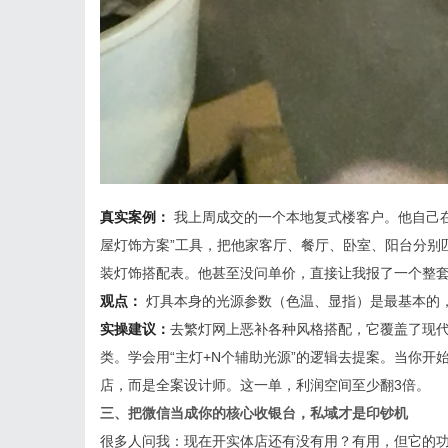
真实案例：
我上周成交的一个本地复式楼客户。他自己
屋灯饰方案”工具，把他家客厅、餐厅、卧室、阳台分别
装灯饰搭配表。他甚至没问单价，直接让我报了一个整
观点：
灯具本身的光源参数（色温、显指）是最基本的
实操建议：
去繁灯网上恶补各种风格搭配，它覆盖了现
类。学会用“主灯+N个辅助光源”的逻辑去提案。当你
店，而是全案设计师。这一单，利润空间至少翻3倍。
三、把微信当成你的核心收银台，私域才是印钞机
很多人问我：现在开实体店还有没有用？有用，但它的功