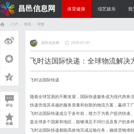
昌邑信息网
体育健康
综艺娱乐
投
门户
资讯
详情
教育科研
昌邑信息网
2026-07-07
首
›
›
›
飞时达国际快递：全球物流解决
飞时达国际快递
随着全球贸易的不断发展，国际快递服务成为现代商务
快递凭借其卓越的服务质量和创新的物流方案，赢得了
评论
页
飞时达国际快递成立于多年前，致力于为客户提供快速
盖全球多个国家和地区，能够满足不同行业及客户的多
收藏
飞时达国际快递都能高效地完成运输任务，确保货物准