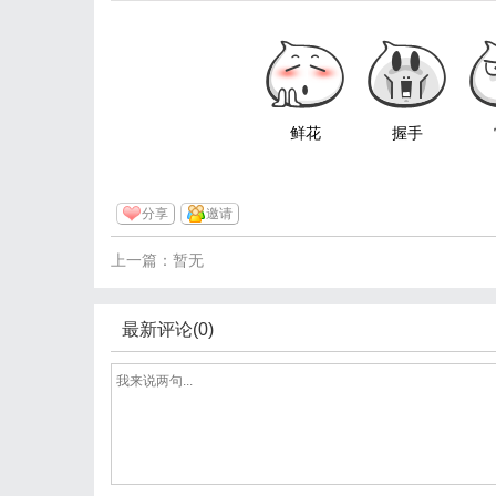
鲜花
握手
分享
邀请
上一篇：暂无
最新评论(0)