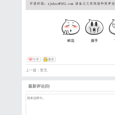
鲜花
握手
分享
邀请
上一篇：暂无
最新评论(0)