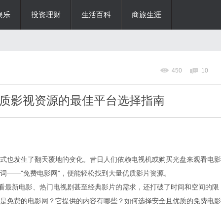
娱乐
投资理财
生活百科
商旅生涯
450
10
质影视资源的最佳平台选择指南
式也发生了翻天覆地的变化。昔日人们依赖电视机或购买光盘来观看电影
词——"免费电影网"，便能轻松找到大量优质影片资源。
观看最新电影、热门电视剧甚至经典影片的需求，还打破了时间和空间的限
是免费的电影网？它提供的内容有哪些？如何选择安全且优质的免费电影