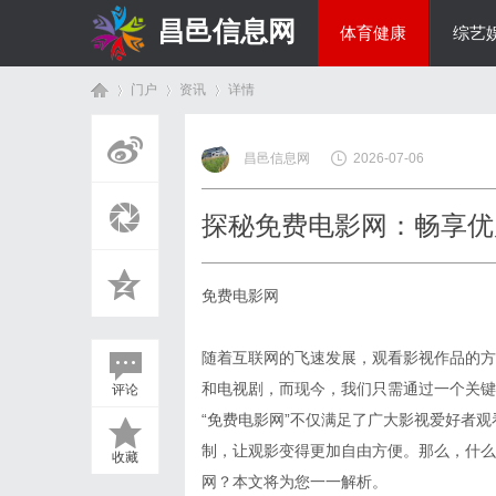
昌邑信息网
体育健康
综艺
门户
资讯
详情
教育科研
昌邑信息网
2026-07-06
首
›
›
›
探秘免费电影网：畅享优
免费电影网
随着互联网的飞速发展，观看影视作品的方
和电视剧，而现今，我们只需通过一个关键
评论
页
“免费电影网”不仅满足了广大影视爱好者
制，让观影变得更加自由方便。那么，什么
收藏
网？本文将为您一一解析。