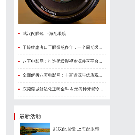
武汉配眼镜 上海配眼镜
干燥症患者口干眼燥熬多年，一个周期缓过来？老中医：一张辨证方对症，身体找回津液
八哥电影网：打造优质影视资源共享平台的创新之路
全面解析八哥电影网：丰富资源与优质观影体验的终极指南
东莞莞城舒适化正畸全科 & 无痛种牙就诊避坑攻略
最新活动
武汉配眼镜 上海配眼镜