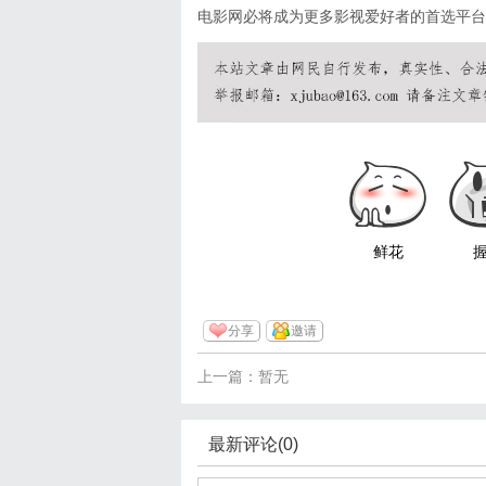
电影网必将成为更多影视爱好者的首选平台
鲜花
分享
邀请
上一篇：暂无
最新评论(0)