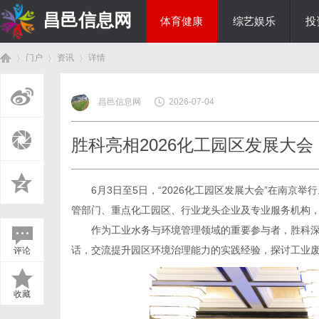
昌邑信息网
体育健康
综艺娱乐
投
门户
资讯
详情
教育科研
昌邑信息网
2026-07-04
首
›
›
›
胜科亮相2026化工园区发展大
6月3日至5日，“2026化工园区发展大会”在南京
管部门、重点化工园区、行业龙头企业及专业服务机构，
作为工业水务与环境管理领域的重要参与者，胜科深
话，交流提升园区环境治理能力的实践经验，探讨工业
评论
页
收藏