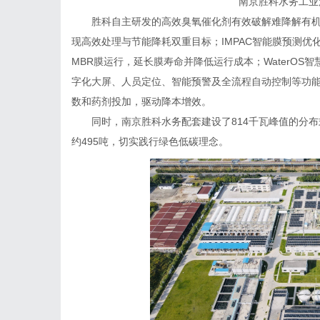
南京胜科水务工业
胜科自主研发的高效臭氧催化剂有效破解难降解有机
现高效处理与节能降耗双重目标；IMPAC智能膜预测优
MBR膜运行，延长膜寿命并降低运行成本；WaterOS
字化大屏、人员定位、智能预警及全流程自动控制等功能
数和药剂投加，驱动降本增效。
同时，南京胜科水务配套建设了814千瓦峰值的分布
约495吨，切实践行绿色低碳理念。