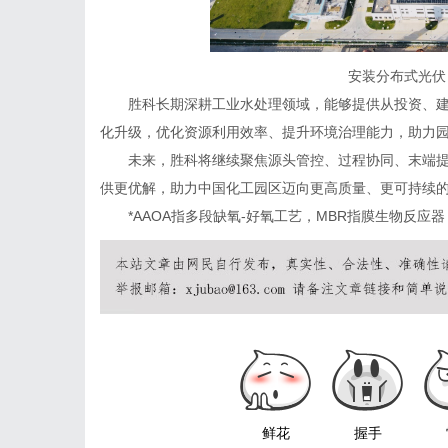
安装分布式光伏
胜科长期深耕工业水处理领域，能够提供从投资、建
化升级，优化资源利用效率、提升环境治理能力，助力
未来，胜科将继续聚焦源头管控、过程协同、末端提
供更优解，助力中国化工园区迈向更高质量、更可持续
*AAOA指多段缺氧-好氧工艺，MBR指膜生物反应器
鲜花
握手