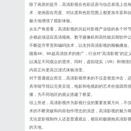
除了画质的提升，高清影视在色彩还原与动态表现上也有
术，使画面在亮度、对比度和色彩范围上都更加丰富和
极大地增强了观影体验。
从生产角度看，高清影视的兴起对影视产业链的各个环
步都必须适应高清规格。数字摄像机和高性能后期软件
不断提升带宽和编码技术，以支持高清影视的顺畅播放
随着4K、8K超高清技术的推广，行业对“高清影视”的
以满足不同观众的需求。同时，虚拟现实（VR）和增强
内容正向更高沉浸式体验演变。
对于普通观众而言，高清影视带来的不仅是视觉冲击，
具等细节得以完美呈现，电影和电视剧的艺术价值因而
播，为不同地区的观众搭建了桥梁。
综上所述，高清影视作为影视行业的重要发展方向，不
术的不断突破和内容创作理念的演进，高清影视的魅力
无论是影视制作人还是普通观众，都应积极拥抱高清影
的天地。