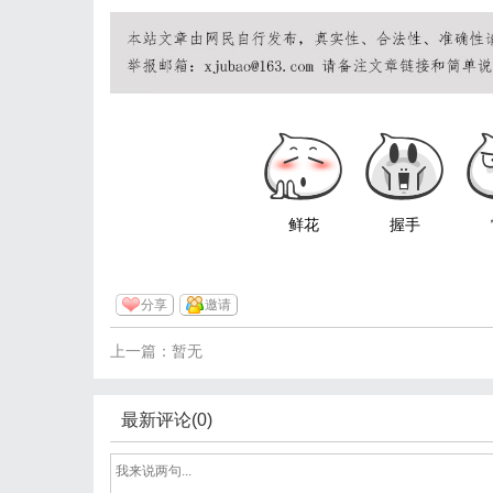
鲜花
握手
分享
邀请
上一篇：暂无
最新评论(0)