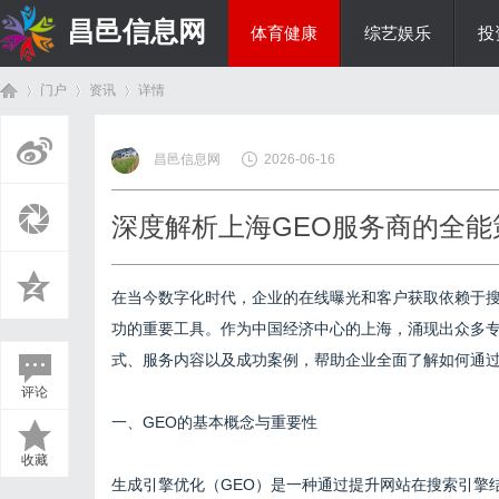
昌邑信息网
体育健康
综艺娱乐
投
门户
资讯
详情
教育科研
昌邑信息网
2026-06-16
首
›
›
›
深度解析上海GEO服务商的全能
在当今数字化时代，企业的在线曝光和客户获取依赖于搜
功的重要工具。作为中国经济中心的上海，涌现出众多专
式、服务内容以及成功案例，帮助企业全面了解如何通过
评论
页
一、GEO的基本概念与重要性
收藏
生成引擎优化（GEO）是一种通过提升网站在搜索引擎