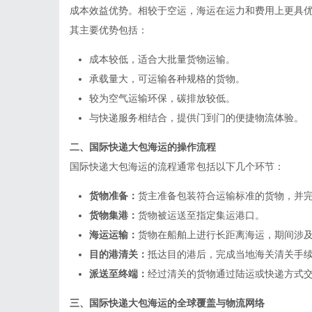
成本效益优势。相较于空运，海运在运力和费用上更具
其主要优势包括：
成本较低，适合大批量货物运输。
承载量大，可运输各种规格的货物。
较为空气运输环保，碳排放较低。
与快递服务相结合，提供门到门的便捷物流体验。
二、国际快递大包海运的操作流程
国际快递大包海运的流程通常包括以下几个环节：
货物准备：
货主准备包装符合运输标准的货物，并
货物集港：
货物被运送至指定集运港口。
海运运输：
货物在船舶上进行长距离海运，期间涉
目的港清关：
抵达目的港后，完成当地海关清关手
派送至终端：
经过清关的货物通过陆运或快递方式
三、国际快递大包海运的全球覆盖与物流网络