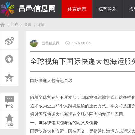
昌邑信息网
体育健康
综艺娱乐
投
门户
资讯
详情
教育科研
昌邑信息网
2026-06-05
首
›
›
›
全球视角下国际快递大包海运服
国际快递大包海运全球
随着全球贸易的不断发展，国际物流运输方式日益多样
逐渐成为企业和个人跨境运输的重要方式。本文将从服
评论
页
探讨国际快递大包海运在全球范围内的发展与应用。
一、国际快递大包海运的定义及优势
收藏
国际快递大包海运，顾名思义，是指通过海运方式运送