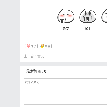
鲜花
握手
分享
邀请
上一篇：暂无
最新评论(0)