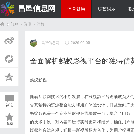
昌邑信息网
体育健康
综艺娱乐
投
门户
资讯
详情
教育科研
昌邑信息网
2026-06-05
首
›
›
›
全面解析蚂蚁影视平台的独特优
蚂蚁影视
随着互联网技术的不断发展，在线视频平台逐渐成为人
借其独特的资源整合能力和用户体验设计，日益受到广
评论
页
蚂蚁影视是一个专业的影视在线播放平台，集合了电影
的技术手段，对内容库进行实时更新和维护，确保用户
收藏
版权的合法合规，积极与影视版权方合作，为用户提供