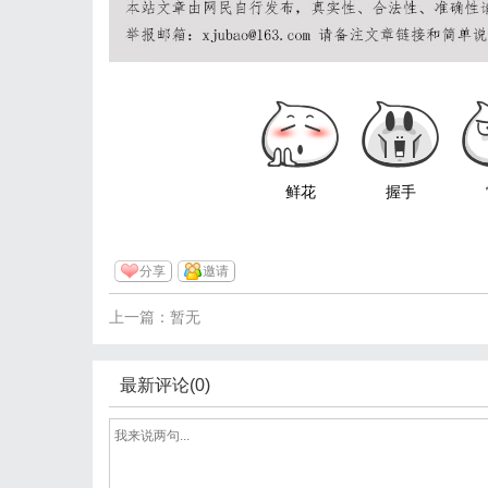
鲜花
握手
分享
邀请
上一篇：暂无
最新评论(0)