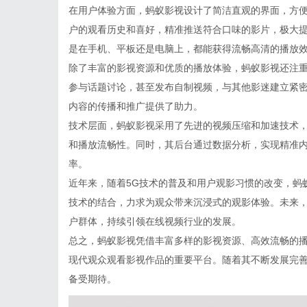
在用户体验方面，蚂蚁影视设计了简洁直观的界面，方
户的观看历史和喜好，精准推送符合口味的影片，极大
是在手机、平板还是电脑上，都能获得流畅高清的播放
除了丰富的影视资源和优质的播放体验，蚂蚁影视还注
参与话题讨论，甚至发布自制视频，与其他影迷建立紧
内容的传播和推广提供了助力。
技术层面，蚂蚁影视采用了先进的视频压缩和加速技术
和播放流畅性。同时，其后台通过数据分析，实现精准
率。
近年来，随着5G技术的普及和用户观影习惯的改变，蚂
技术的结合，力求为观众带来沉浸式的观影体验。未来
户群体，持续引领在线视频行业的发展。
总之，蚂蚁影视凭借丰富多样的影视资源、高效流畅的
现代观众观看影视作品的重要平台。随着其不断发展完
备受期待。