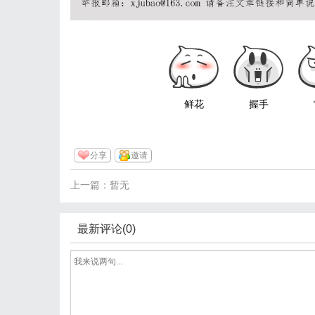
鲜花
握手
分享
邀请
上一篇：暂无
最新评论(0)