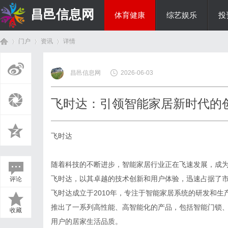
昌邑信息网
体育健康
综艺娱乐
投
门户
资讯
详情
教育科研
昌邑信息网
2026-06-03
首
›
›
›
飞时达：引领智能家居新时代的
飞时达
随着科技的不断进步，智能家居行业正在飞速发展，成
飞时达，以其卓越的技术创新和用户体验，迅速占据了
评论
页
飞时达成立于2010年，专注于智能家居系统的研发和
推出了一系列高性能、高智能化的产品，包括智能门锁
收藏
用户的居家生活品质。