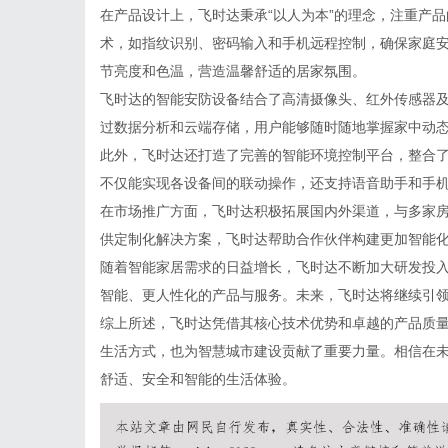
在产品设计上，飞时达秉承“以人为本”的理念，注重产
术，如指纹识别、密码输入和手机远程控制，确保家庭
节亮度和色温，营造温馨舒适的居家氛围。
飞时达的智能安防设备结合了高清摄像头、红外传感器
过数据分析和云端存储，用户能够随时随地掌握家中动
此外，飞时达还打造了完善的智能环境控制平台，整合
不仅能实现各设备间的联动操作，还支持语音助手和手机
在市场推广方面，飞时达积极拓展国内外渠道，与多家
供定制化解决方案，飞时达帮助合作伙伴构建更加智能
随着智能家居需求的日益增长，飞时达不断加大研发投入
智能、更人性化的产品与服务。未来，飞时达将继续引
综上所述，飞时达凭借其核心技术优势和卓越的产品质
生活方式，也为智慧城市建设贡献了重要力量。相信在
舒适、安全和智能的生活体验。