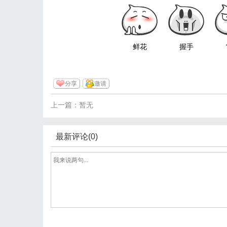
鲜花
握手
分享
邀请
上一篇：暂无
最新评论(0)