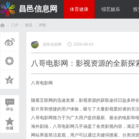
昌邑信息网
体育健康
综艺娱乐
投
门户
资讯
详情
教育科研
昌邑信息网
2026-06-03
首
›
›
›
八哥电影网：影视资源的全新探
八哥电影网
随着互联网的迅速发展，影视资源的获取途径日益多样
影片库和便捷的用户体验，吸引了大量影视爱好者的关
评论
页
八哥电影网致力于为广大用户提供最新、最全的电影和
海外剧场，八哥电影网几乎涵盖了各类影视内容，满足
收藏
网站界面简洁直观，用户可以通过关键词搜索、分类浏