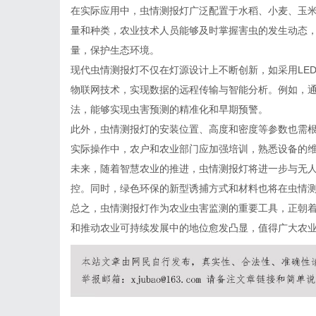
在实际应用中，虫情测报灯广泛配置于水稻、小麦、玉
量和种类，农业技术人员能够及时掌握害虫的发生动态
量，保护生态环境。
现代虫情测报灯不仅在灯源设计上不断创新，如采用LE
物联网技术，实现数据的远程传输与智能分析。例如，
法，能够实现虫害预测的精准化和早期预警。
此外，虫情测报灯的安装位置、高度和密度等参数也需
实际操作中，农户和农业部门应加强培训，熟悉设备的
未来，随着智慧农业的推进，虫情测报灯将进一步与无
控。同时，绿色环保的新型诱捕方式和材料也将在虫情
总之，虫情测报灯作为农业虫害监测的重要工具，正朝
和推动农业可持续发展中的地位愈发凸显，值得广大农