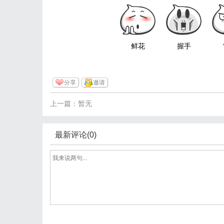
鲜花
握手
分享
邀请
上一篇：暂无
最新评论(0)