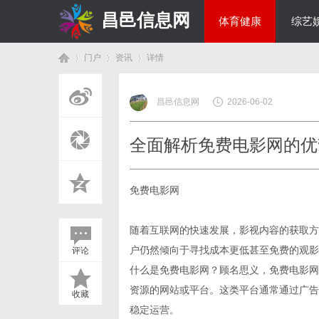
昌邑信息网
体育健康
综艺
门户
资讯
详情
教育科研
昌邑信息网
2026-06-02
首
›
›
›
全面解析免费电影网的优
免费电影网
随着互联网的快速发展，影视内容的获取方
户仍然倾向于寻找成本更低甚至免费的观影
评论
页
什么是免费电影网？顾名思义，免费电影网
资源的网站或平台。这类平台通常通过广告
收藏
稳定运营。