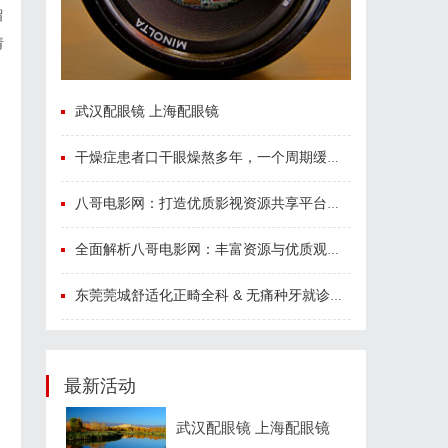
留
请
仍
武汉配眼镜 上海配眼镜
干燥症患者口干眼燥熬多年，一个周期缓过来？老中医：一张辨证方对症，身体找回津液
八哥电影网：打造优质影视资源共享平台的创新之路
全面解析八哥电影网：丰富资源与优质观影体验的终极指南
东莞莞城舒适化正畸全科 & 无痛种牙就诊避坑攻略
最新活动
武汉配眼镜 上海配眼镜