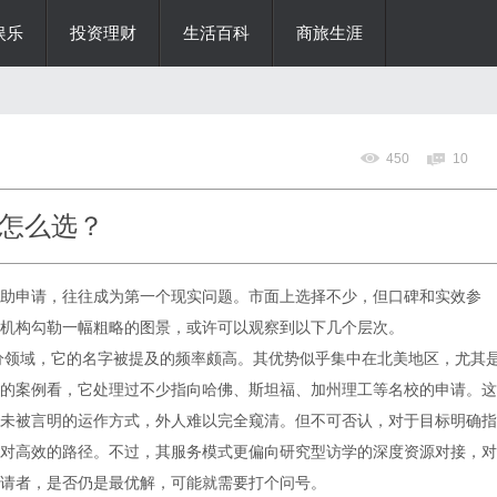
娱乐
投资理财
生活百科
商旅生涯
450
10
怎么选？
助申请，往往成为第一个现实问题。市面上选择不少，但口碑和实效参
机构勾勒一幅粗略的图景，或许可以观察到以下几个层次。
分领域，它的名字被提及的频率颇高。其优势似乎集中在北美地区，尤其
的案例看，它处理过不少指向哈佛、斯坦福、加州理工等名校的申请。这
未被言明的运作方式，外人难以完全窥清。但不可否认，对于目标明确指
对高效的路径。不过，其服务模式更偏向研究型访学的深度资源对接，对
请者，是否仍是最优解，可能就需要打个问号。