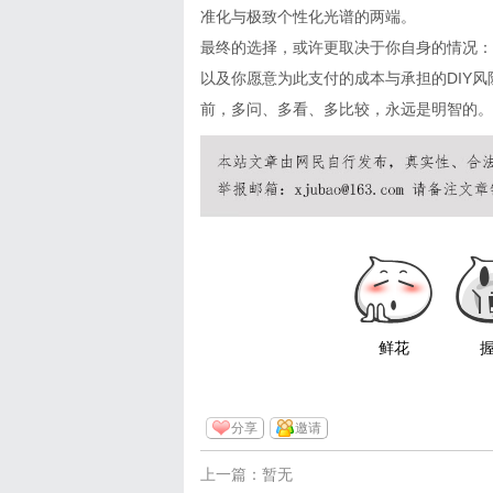
准化与极致个性化光谱的两端。
最终的选择，或许更取决于你自身的情况：
以及你愿意为此支付的成本与承担的
DIY
风
前，多问、多看、多比较，永远是明智的。
鲜花
分享
邀请
上一篇：暂无