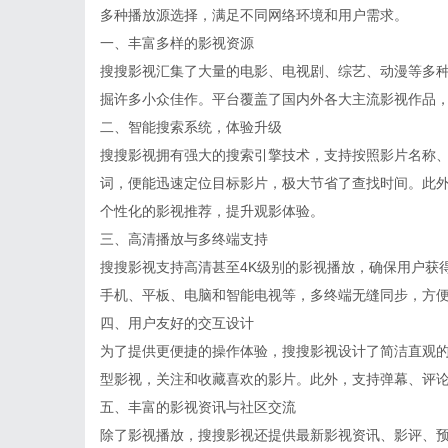
多种播放源选择，满足不同网络环境和用户需求。
一、丰富多样的影视资源
搜搜影视汇集了大量的电影、电视剧、综艺、动漫等多
掘许多小众佳作。平台覆盖了国内外各大主流影视作品
二、智能搜索系统，体验升级
搜搜影视拥有强大的搜索引擎技术，支持按照影片名称
词，便能迅速定位目标影片，极大节省了查找时间。此
个性化的影视推荐，提升观影体验。
三、高清播放与多终端支持
搜搜影视支持高清甚至4K级别的影视播放，确保用户获
手机、平板、电脑和智能电视等，多终端无缝同步，方
四、用户友好的交互设计
为了提供更便捷的操作体验，搜搜影视设计了简洁直观
型影视，关注和收藏喜欢的影片。此外，支持弹幕、评
五、丰富的影视资讯与社区交流
除了影视播放，搜搜影视还提供最新影视资讯、影评、