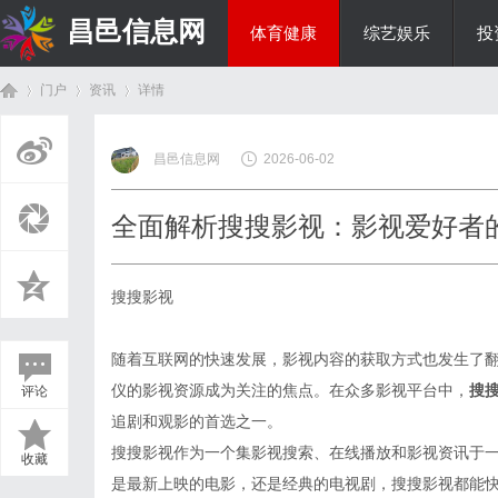
昌邑信息网
体育健康
综艺娱乐
投
门户
资讯
详情
教育科研
昌邑信息网
2026-06-02
首
›
›
›
全面解析搜搜影视：影视爱好者
搜搜影视
随着互联网的快速发展，影视内容的获取方式也发生了
仪的影视资源成为关注的焦点。在众多影视平台中，
搜
评论
页
追剧和观影的首选之一。
搜搜影视作为一个集影视搜索、在线播放和影视资讯于
收藏
是最新上映的电影，还是经典的电视剧，搜搜影视都能