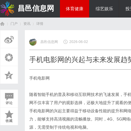
昌邑信息网
体育健康
综艺娱乐
投
门户
资讯
详情
教育科研
昌邑信息网
2026-06-02
首
›
›
›
手机电影网的兴起与未来发展趋
手机电影网
随着智能手机的普及和移动互联网技术的飞速发展，手
网不仅丰富了用户的观影选择，还极大地提升了观看的
评论
页
手机电影网的兴起主要得益于移动设备性能的提升和网
力，能够支持高清视频的流畅播放。同时，4G、5G网
收藏
源，无需受制于传统电视和电脑。