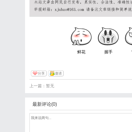
鲜花
握手
分享
邀请
上一篇：暂无
最新评论(0)