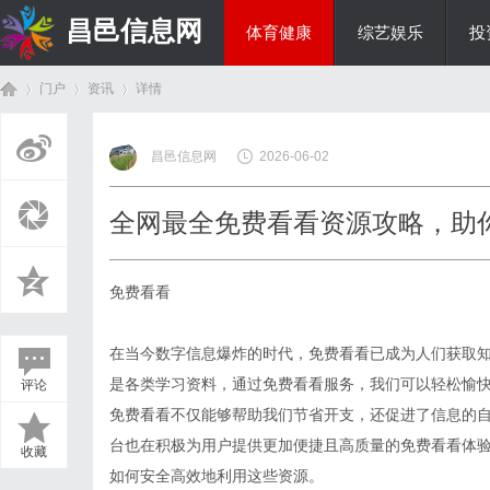
昌邑信息网
体育健康
综艺娱乐
投
门户
资讯
详情
教育科研
昌邑信息网
2026-06-02
首
›
›
›
全网最全免费看看资源攻略，助
免费看看
在当今数字信息爆炸的时代，免费看看已成为人们获取
是各类学习资料，通过免费看看服务，我们可以轻松愉
评论
页
免费看看不仅能够帮助我们节省开支，还促进了信息的
台也在积极为用户提供更加便捷且高质量的免费看看体
收藏
如何安全高效地利用这些资源。