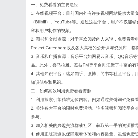
一、免费看看的主要途径
1. 在线视频平台：目前国内外有许多视频网站提供大
（Bilibili）、YouTube等。通过这些平台，用户
容和用户制作的视频。
2. 图书和文献资源：对于喜欢阅读的人来说，免费看
Project Gutenberg以及各大高校的公开课与资
3. 音乐和广播资源：音乐平台如网易云音乐、QQ音乐
品。此外，喜马拉雅、荔枝FM等平台则汇聚了丰富的有
4. 其他知识平台：诸如知乎、微博、简书等社区平台
知识储备和见识。
二、如何高效利用免费看看资源
1. 利用搜索引擎精准定位内容。例如通过关键词+“免
2. 关注各大平台的限时免费活动。许多视频和阅读平
参与。
3. 加入相关的兴趣交流群或社区，获取第一手的资源
4. 使用正版渠道以保障观看体验和内容质量。虽然免