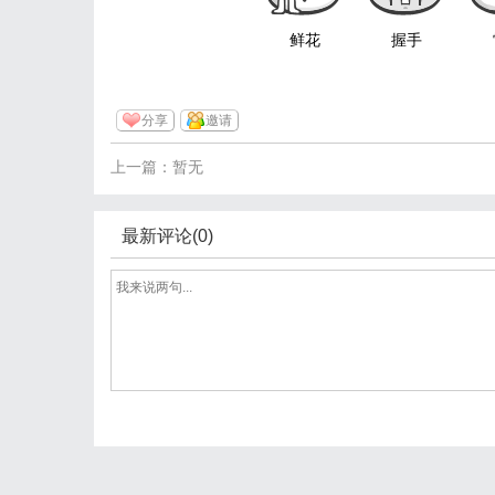
鲜花
握手
分享
邀请
上一篇：暂无
最新评论(0)