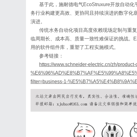
基于此，施耐德电气
EcoStruxure开放
务行业构建更高效、更协同且持续演进的数字化
演进。
传统水务自动化项目高度依赖现场定制与重复
临周期长、成本高、质量一致性难保证的挑战。
用的软件组件库，重塑了工程实施模式。
参考链接：
https://www.schneider-electric.cn/zh/product
%E6%96%AD%E8%B7%AF%E5%99%A8%E5%
filter=business-1-%E5%B7%A5%E4%B8%