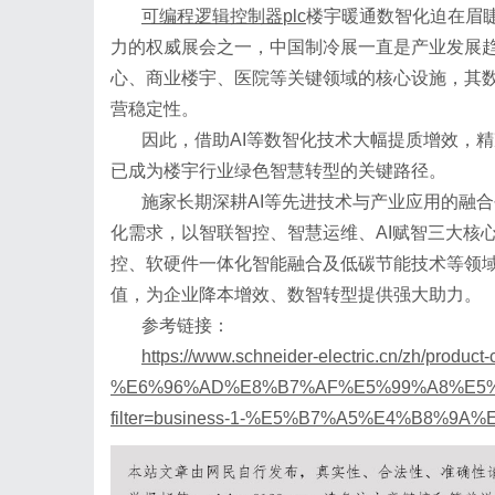
可编程逻辑控制器
plc
楼宇暖通数智化迫在眉
力的权威展会之一，中国制冷展一直是产业发展
心、商业楼宇、医院等关键领域的核心设施，其
营稳定性。
因此，借助
AI等数智化技术大幅提质增效，
已成为楼宇行业绿色智慧转型的关键路径。
施家长期深耕
AI等先进技术与产业应用的融
化需求，以智联智控、智慧运维、AI赋智三大核
控、软硬件一体化智能融合及低碳节能技术等领域
值，为企业降本增效、数智转型提供强大助力。
参考链接：
https://www.schneider-electric.cn/zh/product
%E6%96%AD%E8%B7%AF%E5%99%A8%E5%
filter=business-1-%E5%B7%A5%E4%B8%