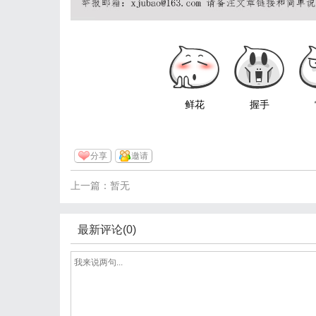
鲜花
握手
分享
邀请
上一篇：暂无
最新评论(0)