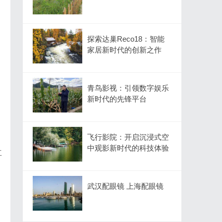
探索达巢Reco18：智能
家居新时代的创新之作
青鸟影视：引领数字娱乐
新时代的先锋平台
飞行影院：开启沉浸式空
中观影新时代的科技体验
工
武汉配眼镜 上海配眼镜