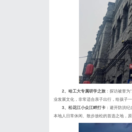
2、哈工大专属研学之旅
：探访被誉为
业发展文化，非常适合亲子出行，给孩子一
3、松花江小众江畔打卡
：避开防洪纪
本地人日常休闲、散步放松的首选之地，原