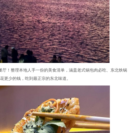
餐厅！整理本地人手一份的美食清单，涵盖老式锅包肉必吃、东北铁锅
花更少的钱，吃到最正宗的东北味道。