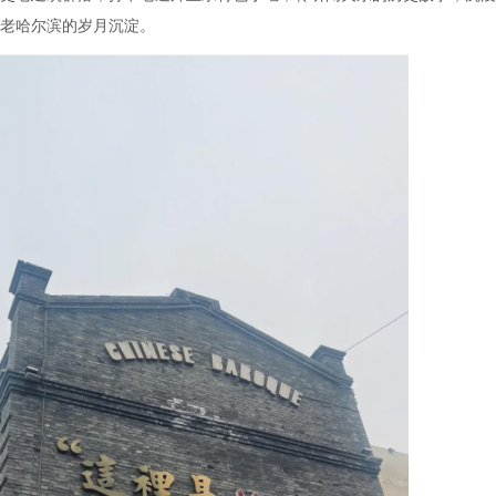
老哈尔滨的岁月沉淀。