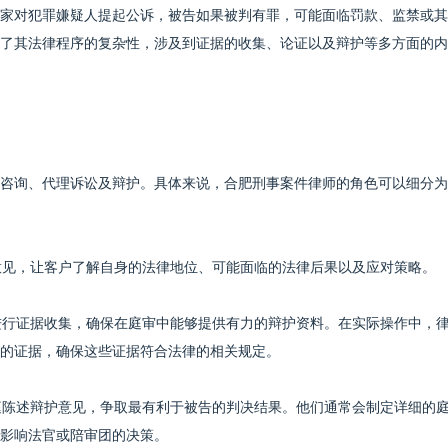
家对犯罪嫌疑人提起公诉，被告如果被判有罪，可能面临罚款、监禁或其
了其法律程序的复杂性，涉及到证据的收集、论证以及辩护等多方面的内
咨询、代理诉讼及辩护。具体来说，合肥刑事案件律师的角色可以细分为
律意见，让客户了解自身的法律地位、可能面临的法律后果以及应对策略。
户进行证据收集，确保在庭审中能够提供有力的辩护资料。在实际操作中，
的证据，确保这些证据符合法律的相关规定。
法庭陈述辩护意见，争取最有利于被告的判决结果。他们通常会制定详细的
影响法官或陪审团的决策。