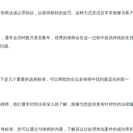
检方协商达成认罪协议，以获得较轻的处罚。这种方式灵活且常常能够为客
结束，通常会历时数月甚至数年，优秀的律师会在这一过程中提供持续的支
问题。
下是几个重要的选择标准，可以帮助您在众多律师中找到最适合的那一
件的律师，他们通常对刑法有深入的了解，能够为您提供更有针对性的法律
的参考标准。您可以通过与律师的沟通，了解其以往处理类似案件的成功率