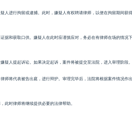
对嫌疑人进行拘留或逮捕。此时，嫌疑人有权聘请律师，以便在拘留期间获
收集证据和获取口供。嫌疑人在此时应谨慎应对，务必在有律师在场的情况
否对嫌疑人提起诉讼。如果决定起诉，案件将被提交至法院，进入审理阶段
理，律师将代表被告出庭，进行辩护。审理完毕后，法院将根据案件情况作
上诉，此时律师将继续提供必要的法律帮助。