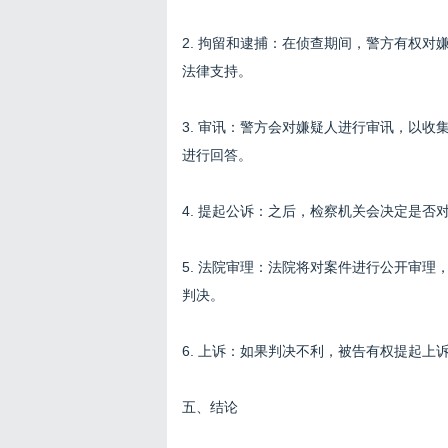
2. 拘留和逮捕：在侦查期间，警方有权
法律支持。
3. 审讯：警方会对嫌疑人进行审讯，以
进行回答。
4. 提起公诉：之后，检察机关会决定是
5. 法院审理：法院将对案件进行公开审
判决。
6. 上诉：如果判决不利，被告有权提起
五、结论