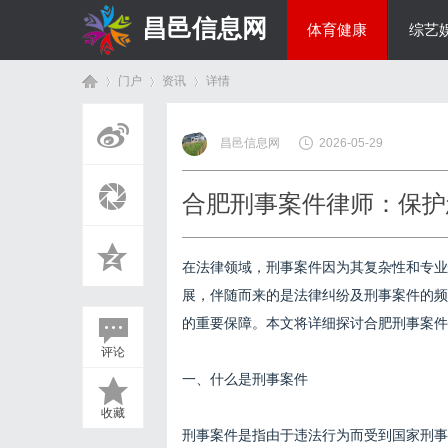
昌邑信息网
体育健康
综艺
门户
资讯
详情
教育科研
昌邑信息网
2026-05-29
首
›
›
›
合肥刑事案件律师：保护
在法律领域，刑事案件因为其复杂性和专业
展，伴随而来的是法律纠纷及刑事案件的频
的重要保障。本文将详细探讨合肥刑事案件
评论
页
一、什么是刑事案件
收藏
刑事案件是指由于违法行为而受到国家刑事