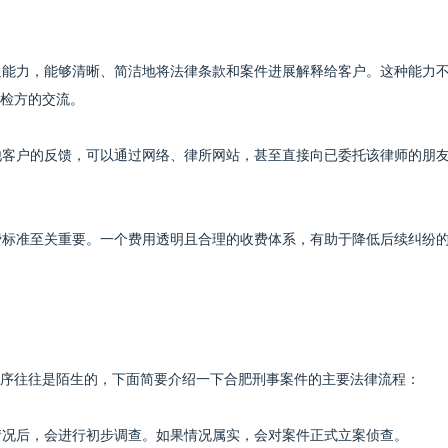
沟通能力，能够清晰、简洁地将法律条款和案件进展解释给客户。这种能力
检方的交流。
其他客户的反馈，可以通过网络、律所网站，甚至直接向已委托该律师的朋
收费标准至关重要。一个费用透明且合理的收费体系，有助于降低后续纠纷
序往往是陌生的，下面简要介绍一下合肥刑事案件的主要法律流程：
疑情况后，会进行初步调查。如果情况属实，会对案件正式立案侦查。