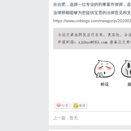
在合肥，选择一位专业的刑事案件律师，是
业律师都能够为您提供宝贵的法律意见和支
https://www.cnblogs.com/newjpz/p/20200
鲜花
分享
邀请
上一篇：暂无