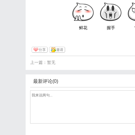
鲜花
握手
分享
邀请
上一篇：暂无
最新评论(0)