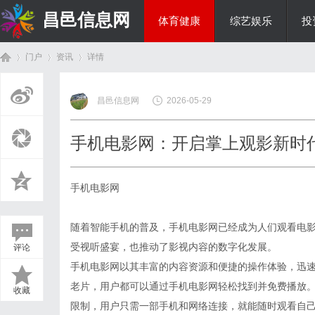
昌邑信息网
体育健康
综艺娱乐
投
门户
资讯
详情
教育科研
昌邑信息网
2026-05-29
首
›
›
›
手机电影网：开启掌上观影新时
手机电影网
随着智能手机的普及，手机电影网已经成为人们观看电
受视听盛宴，也推动了影视内容的数字化发展。
评论
页
手机电影网以其丰富的内容资源和便捷的操作体验，迅
老片，用户都可以通过手机电影网轻松找到并免费播放
收藏
限制，用户只需一部手机和网络连接，就能随时观看自