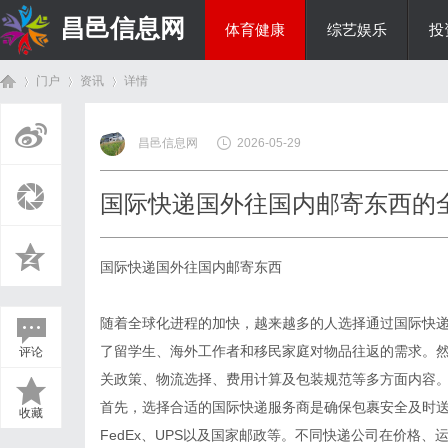
昌邑信息网
体育健康
综艺娱乐
投
门户
资讯
详情
教育科研
昌邑信息网
2026-05-29
首
›
›
›
国际快递国外往国内邮寄东西的
国际快递国外往国内邮寄东西
随着全球化进程的加快，越来越多的人选择通过国际快
了留学生、海外工作者和移民家庭对物品往返的需求。
评论
页
关政策、物流选择、费用计算及包装规范等多方面内容
首先，选择合适的国际快递服务商是确保包裹安全及时送
收藏
FedEx、UPS以及国家邮政等。不同快递公司在价格