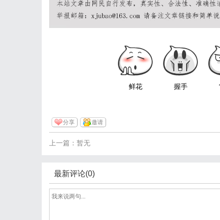
鲜花
握手
分享
邀请
上一篇：暂无
最新评论(0)