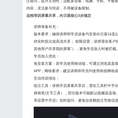
注疑问，提升互动性；适配多设备，电脑、手机、平板
内容，灵活参与培训，不用被设备限制。
远程培训屏幕共享，向日葵核心3步搞定
讲师准备补充：
版本要求：确保讲师和学员设备均安装向日葵16及以上版
持实时批注或高清共享； 权限设置：讲师需在客户端
其他用户共享我的屏幕”），避免学员加入时被拦截
学员加入优化：
免安装方案：若学员使用移动端，可通过浏览器直接
APP；网络要求：建议讲师和学员均使用有线网络或5
互动培训强化：
批注工具：讲师开启屏幕共享后，需在工具栏中手动
择画笔/文字工具），部分版本可能默认隐藏该选项
享设置中开启）实时提问，避免仅依赖批注导致信