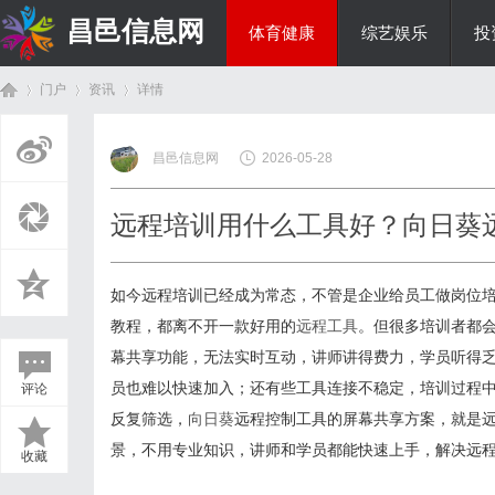
昌邑信息网
体育健康
综艺娱乐
投
门户
资讯
详情
教育科研
昌邑信息网
2026-05-28
首
›
›
›
远程培训用什么工具好？向日葵
如今远程培训已经成为常态，不管是企业给员工做岗位
教程，都离不开一款好用的
远程工具
。但很多培训者都
幕共享功能，无法实时互动，讲师讲得费力，学员听得
员也难以快速加入；还有些工具连接不稳定，培训过程
评论
页
反复筛选，
向日葵
远程控制工具的屏幕共享方案，就是
景，不用专业知识，讲师和学员都能快速上手，解决远
收藏