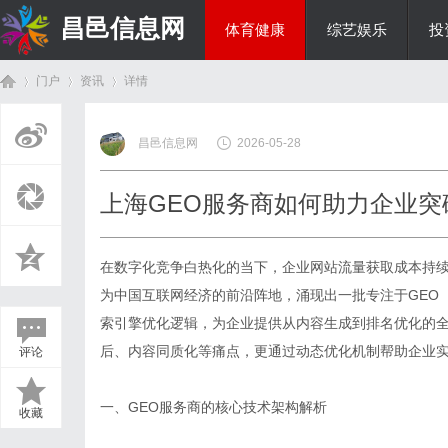
昌邑信息网
体育健康
综艺娱乐
投
门户
资讯
详情
教育科研
昌邑信息网
2026-05-28
首
›
›
›
上海GEO服务商如何助力企业突
在数字化竞争白热化的当下，企业网站流量获取成本持续
为中国互联网经济的前沿阵地，涌现出一批专注于GEO
索引擎优化逻辑，为企业提供从内容生成到排名优化的全
后、内容同质化等痛点，更通过动态优化机制帮助企业
评论
页
一、GEO服务商的核心技术架构解析
收藏