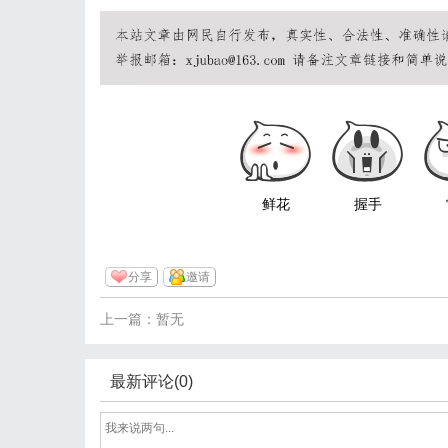
鲜花
握手
分享
邀请
上一篇：暂无
最新评论(0)