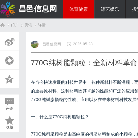
昌邑信息网
体育健康
综艺娱乐
投
门户
资讯
详情
教育科研
昌邑信息网
2026-05-28
首
›
›
›
770G纯树脂颗粒：全新材料革
在当今快速发展的科技世界中，各种新材料不断涌现，
的重要原材料。这种材料因其卓越的性能和广泛的应用
770G纯树脂颗粒的性质、应用以及在未来材料科技发展
评论
页
一、什么是770G纯树脂颗粒？
收藏
770G纯树脂颗粒是由高纯度的树脂材料制成的小颗粒