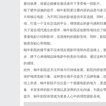
最佳效果，使观众能够在最佳条件下享受每一部影片。
除了硬件设施的提升，蜗牛影院更注重内容的品质与多
片和独立电影，为不同口味的影迷提供丰富选择。同时
动，打造一个文化交流的平台，增强观众的参与感和归
为了迎合现代观众的需求，蜗牛影院还创新性地结合了线
查看电影介绍和影评，实现便利的观影安排。同时，影
验更加贴心和智能。
蜗牛影院的慢节奏不仅体现在观影环境和内容选择上，
步，静下心来细细品味电影中的美好与感动。通过这种
的感悟。
此外，蜗牛影院还关注环保与可持续发展。影院内部使
保护地球贡献力量。这种责任感不仅提升了品牌形象，
综上所述，蜗牛影院不仅仅是一个观看电影的地方，更
备、丰富多样的影片资源以及深厚的文化内涵，为观众
提升，蜗牛影院有望成为更多人心中的理想观影圣地。