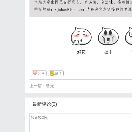
鲜花
握手
分享
邀请
上一篇：暂无
最新评论(0)