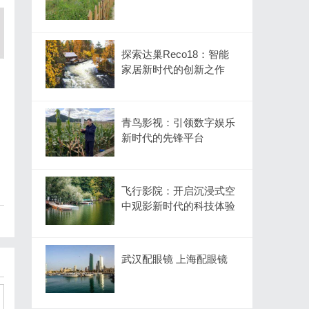
探索达巢Reco18：智能
家居新时代的创新之作
青鸟影视：引领数字娱乐
新时代的先锋平台
飞行影院：开启沉浸式空
中观影新时代的科技体验
武汉配眼镜 上海配眼镜