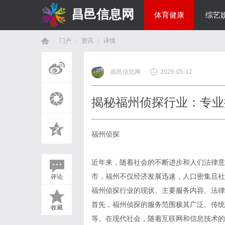
昌邑信息网
体育健康
综艺
门户
资讯
详情
教育科研
昌邑信息网
2026-05-12
首
›
›
›
揭秘福州侦探行业：专业
福州侦探
近年来，随着社会的不断进步和人们法律意
市，福州不仅经济发展迅速，人口密集且社
评论
页
福州侦探行业的现状、主要服务内容、法律
首先，福州侦探的服务范围极其广泛。传统
收藏
等。在现代社会，随着互联网和信息技术的