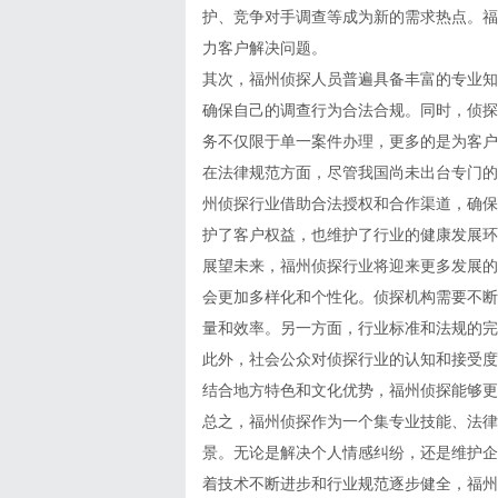
护、竞争对手调查等成为新的需求热点。福
力客户解决问题。
其次，福州侦探人员普遍具备丰富的专业知
确保自己的调查行为合法合规。同时，侦探
务不仅限于单一案件办理，更多的是为客户
在法律规范方面，尽管我国尚未出台专门的
州侦探行业借助合法授权和合作渠道，确保
护了客户权益，也维护了行业的健康发展环
展望未来，福州侦探行业将迎来更多发展的
会更加多样化和个性化。侦探机构需要不断
量和效率。另一方面，行业标准和法规的完
此外，社会公众对侦探行业的认知和接受度
结合地方特色和文化优势，福州侦探能够更
总之，福州侦探作为一个集专业技能、法律
景。无论是解决个人情感纠纷，还是维护企
着技术不断进步和行业规范逐步健全，福州