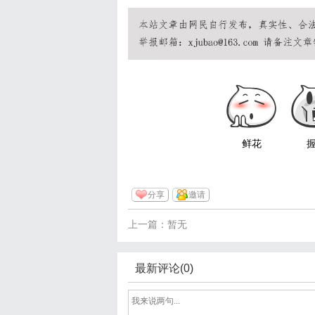
鲜花
分享
邀请
上一篇：暂无
最新评论(0)