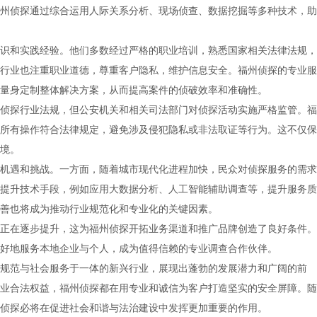
州侦探通过综合运用人际关系分析、现场侦查、数据挖掘等多种技术，助
识和实践经验。他们多数经过严格的职业培训，熟悉国家相关法律法规，
行业也注重职业道德，尊重客户隐私，维护信息安全。福州侦探的专业服
量身定制整体解决方案，从而提高案件的侦破效率和准确性。
侦探行业法规，但公安机关和相关司法部门对侦探活动实施严格监管。福
所有操作符合法律规定，避免涉及侵犯隐私或非法取证等行为。这不仅保
境。
机遇和挑战。一方面，随着城市现代化进程加快，民众对侦探服务的需求
提升技术手段，例如应用大数据分析、人工智能辅助调查等，提升服务质
善也将成为推动行业规范化和专业化的关键因素。
正在逐步提升，这为福州侦探开拓业务渠道和推广品牌创造了良好条件。
好地服务本地企业与个人，成为值得信赖的专业调查合作伙伴。
规范与社会服务于一体的新兴行业，展现出蓬勃的发展潜力和广阔的前
业合法权益，福州侦探都在用专业和诚信为客户打造坚实的安全屏障。随
侦探必将在促进社会和谐与法治建设中发挥更加重要的作用。