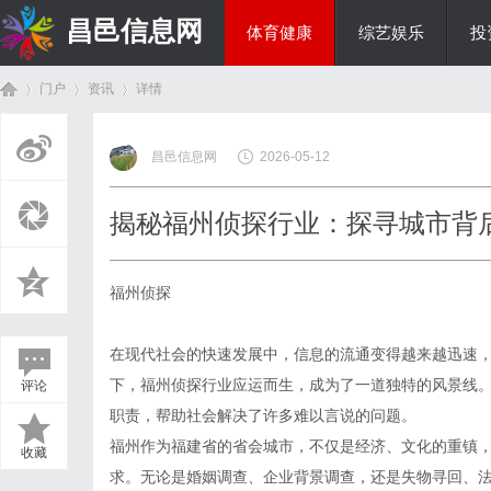
昌邑信息网
体育健康
综艺娱乐
投
门户
资讯
详情
教育科研
昌邑信息网
2026-05-12
首
›
›
›
揭秘福州侦探行业：探寻城市背
福州侦探
在现代社会的快速发展中，信息的流通变得越来越迅速
下，福州侦探行业应运而生，成为了一道独特的风景线
评论
页
职责，帮助社会解决了许多难以言说的问题。
福州作为福建省的省会城市，不仅是经济、文化的重镇
收藏
求。无论是婚姻调查、企业背景调查，还是失物寻回、