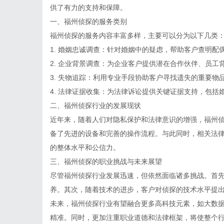
供了有力的支持和保障。
一、福州侦探的服务类别
福州侦探的服务内容丰富多样，主要可以分为以下几类
1. 婚姻忠诚调查：针对婚姻中的疑虑，帮助客户查明
2. 企业背景调查：为企业客户提供潜在合作伙伴、员
3. 失物追踪：利用专业手段协助客户寻找遗失的重要物
4. 法律证据收集：为法律诉讼提供关键证据支持，包括
二、福州侦探行业的发展现状
近年来，随着人们对隐私保护和法律意识的增强，福州
备了先进的设备和完善的操作流程。与此同时，相关法
的整体水平和公信力。
三、福州侦探的职业挑战与未来展望
尽管福州侦探行业发展迅速，但依然面临诸多挑战。首
养。其次，随着技术的进步，客户对侦探的技术水平提
未来，福州侦探行业有望融合更多高科技元素，如大数
精准。同时，更加注重职业道德和法律框架，将使整个