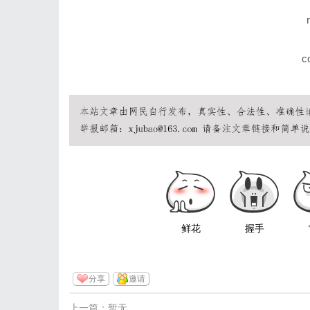
c
鲜花
握手
分享
邀请
上一篇：暂无