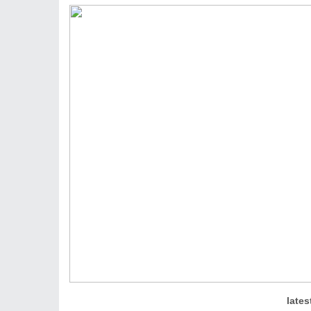
lates