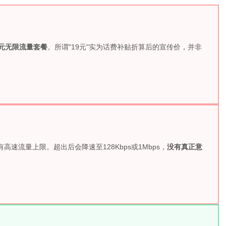
9元无限流量套餐
。所谓"19元"实为话费补贴折算后的宣传价，并非
速流量上限。超出后会降速至128Kbps或1Mbps，
没有真正意