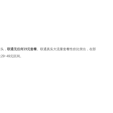
噱头，
联通无任何19元套餐
。联通真实大流量套餐性价比突出，在部
9~49元区间。