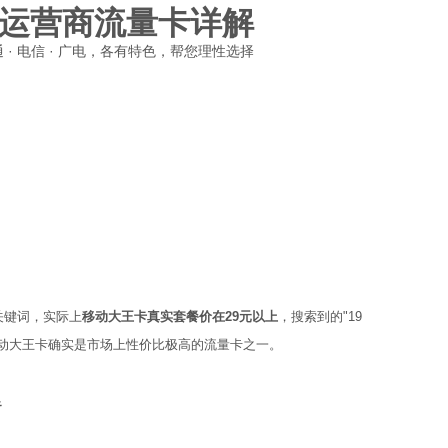
运营商流量卡详解
联通 · 电信 · 广电，各有特色，帮您理性选择
量关键词，实际上
移动大王卡真实套餐价在29元以上
，搜索到的"19
移动大王卡确实是市场上性价比极高的流量卡之一。
足