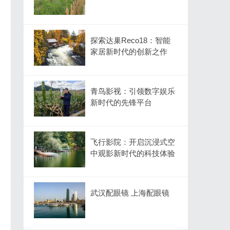
探索达巢Reco18：智能
家居新时代的创新之作
青鸟影视：引领数字娱乐
新时代的先锋平台
飞行影院：开启沉浸式空
中观影新时代的科技体验
武汉配眼镜 上海配眼镜