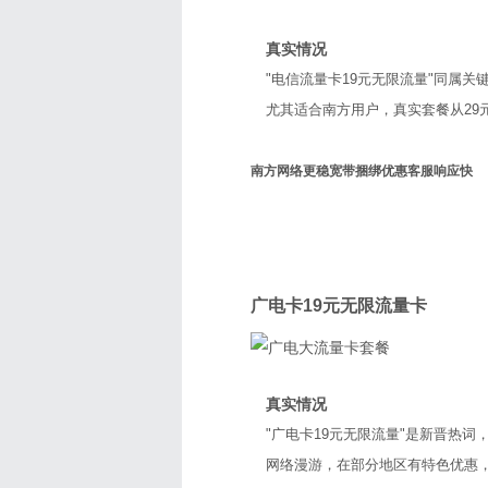
真实情况
"电信流量卡19元无限流量"同属关
尤其适合南方用户，真实套餐从29
南方网络更稳
宽带捆绑优惠
客服响应快
广电
广电卡19元无限流量卡
真实情况
"广电卡19元无限流量"是新晋热
网络漫游，在部分地区有特色优惠