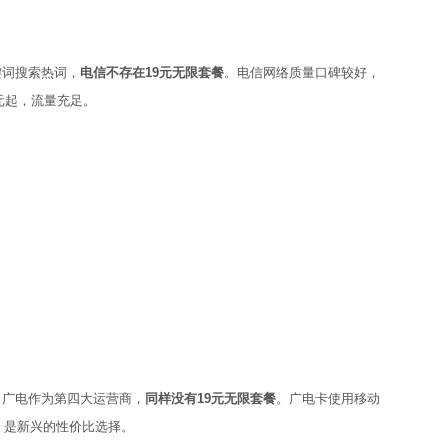
键词搜索热词，
电信不存在19元无限套餐
。电信网络质量口碑较好，
元起，流量充足。
词，广电作为第四大运营商，
同样没有19元无限套餐
。广电卡使用移动
，是新兴的性价比选择。