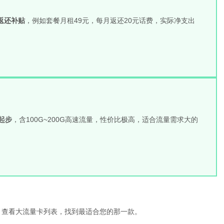
返还补贴
，例如套餐月租49元，每月返还20元话费，实际净支出
元起步
，含100G~200G高速流量，性价比极高，适合流量需求大的
，查看大流量卡列表，找到最适合您的那一款。