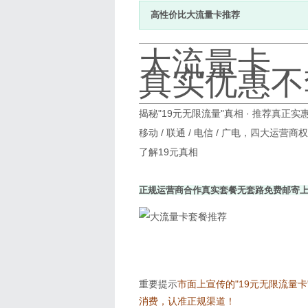
高性价比大流量卡推荐
大流量卡，
真实优惠不
揭秘"19元无限流量"真相 · 推荐真正
移动 / 联通 / 电信 / 广电，四大运营商
了解19元真相
正规运营商合作
真实套餐无套路
免费邮寄
重要提示
市面上宣传的"19元无限流量
消费，认准正规渠道！