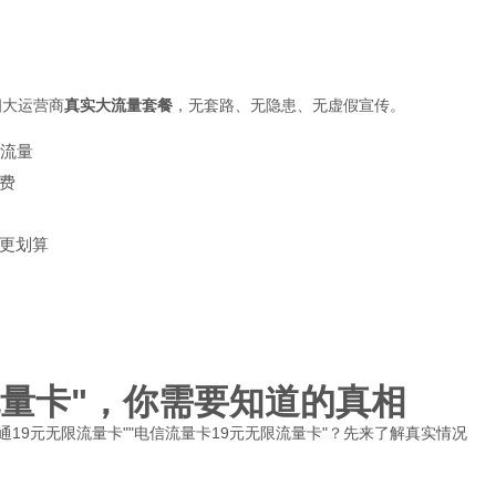
四大运营商
真实大流量套餐
，无套路、无隐患、无虚假宣传。
大流量
费
更划算
流量卡"，你需要知道的真相
"联通19元无限流量卡""电信流量卡19元无限流量卡"？先来了解真实情况