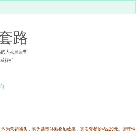
套路
实惠的大流量套餐
权威解析
上门
卡"均为营销噱头，实为话费补贴叠加效果，真实套餐价格≥29元。请理性