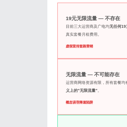
19元无限流量 — 不存在
目前三大运营商及广电均
无任何1
真实套餐月租费用。
虚假宣传
套路营销
无限流量 — 不可能存在
运营商网络资源有限，所有套餐均有高
义上的"无限流量"
。
概念误导
降速陷阱