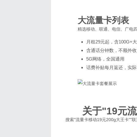
大流量卡列表
精选移动、联通、电信、广电
月租29元起，含100G+
含通话分钟数，不额外收
5G网络，全国通用
话费补贴每月返还，实际
关于"19元
搜索"流量卡移动19元200g大王卡"