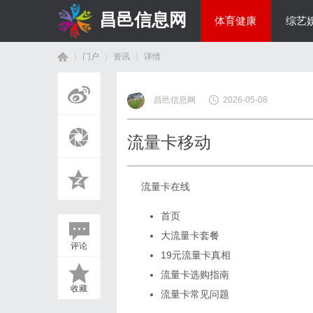
昌邑信息网
体育健康
综艺
门户
资讯
详情
教育科研
昌邑信息网
2026-05-08
首
›
›
›
流量卡移动
流量卡在线
首页
大流量卡套餐
评论
19元流量卡真相
页
流量卡选购指南
收藏
流量卡常见问题