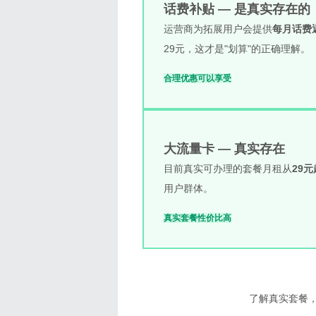
话费补贴 — 是真实存在的
运营商为拓展用户会提供
每月话费
29元，这才是"划算"的正确理解。
合理优惠
可以享受
大流量卡 — 真实存在
目前真实可办理的套餐月租从
29
用户群体。
真实套餐
性价比高
了解真实套餐