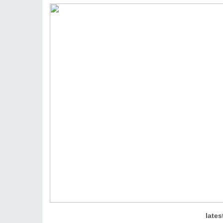
lates