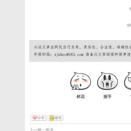
c
鲜花
握手
分享
邀请
上一篇：暂无