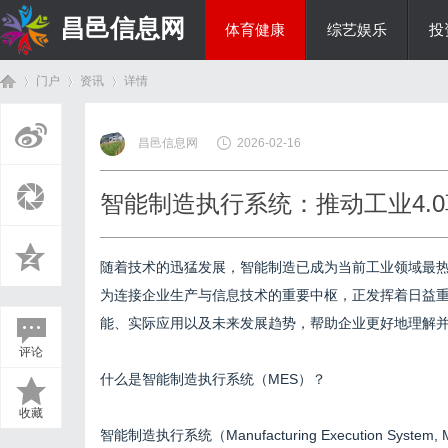
昌邑信息网
体育健康
综艺娱乐
投
门户
资讯
详情
教育科研
昌邑信息网
2026-02-16
首
›
›
›
智能制造执行系统：推动工业4.
随着技术的迅猛发展，智能制造已成为当前工业领域最
为连接企业生产与信息技术的重要中枢，正发挥着日益
能、实际应用以及未来发展趋势，帮助企业更好地理解
评论
页
什么是智能制造执行系统（MES）？
收藏
智能制造执行系统（Manufacturing Execution 