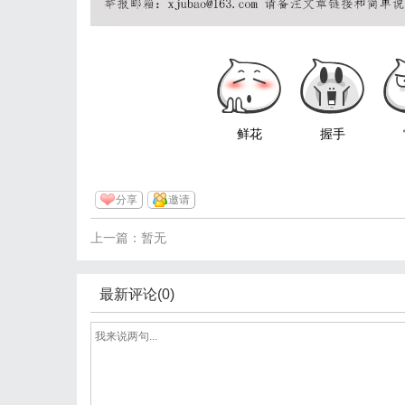
鲜花
握手
分享
邀请
上一篇：暂无
最新评论(0)