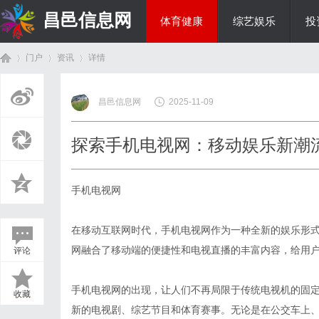
昌邑信息网
体育健康
综艺娱乐
投
门户
资讯
详情
教育科研
昌邑信息网
2025-11-09
首
›
›
›
探索手机电视网：移动娱乐新潮
手机电视网
在移动互联网时代，手机电视网作为一种全新的娱乐形
网融合了移动端的便捷性和电视直播的丰富内容，给用
评论
页
手机电视网的出现，让人们不再局限于传统电视机的固定
收藏
新的电视剧、综艺节目和体育赛事。无论是在公交车上