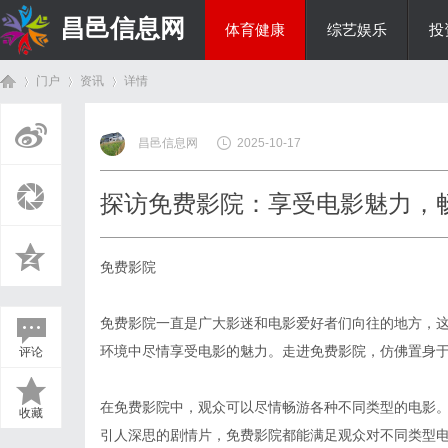
昌邑信息网
体育健康
综艺娱乐
投
门户
资讯
详情
教育科研
昌邑信息网
2025-10-17
首
›
›
›
探访免费影院：享受电影魅力，
免费影院
免费影院一直是广大影迷和电影爱好者们向往的地方，
环境中尽情享受电影的魅力。走进免费影院，仿佛置身
评论
页
在免费影院中，观众可以尽情畅游各种不同类型的电影
收藏
引人深思的剧情片，免费影院都能满足观众对不同类型