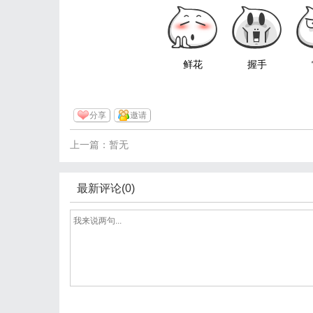
鲜花
握手
分享
邀请
上一篇：暂无
最新评论(0)