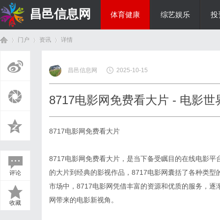
昌邑信息网
体育健康
综艺娱乐
投
门户
资讯
详情
教育科研
昌邑信息网
2025-10-15
首
›
›
›
8717电影网免费看大片 - 电影
8717电影网免费看大片
8717电影网免费看大片，是当下备受瞩目的在线电影
的大片到经典的影视作品，8717电影网囊括了各种类
评论
页
市场中，8717电影网凭借丰富的资源和优质的服务，逐
网带来的电影新视角。
收藏