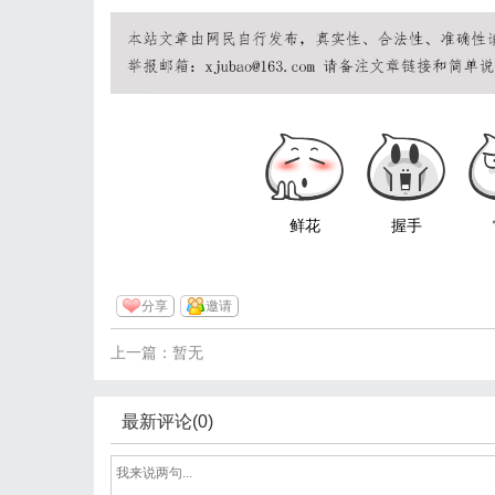
鲜花
握手
分享
邀请
上一篇：暂无
最新评论(0)