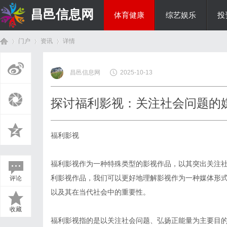
昌邑信息网
体育健康
综艺娱乐
投
门户
资讯
详情
教育科研
昌邑信息网
2025-10-13
首
›
›
›
探讨福利影视：关注社会问题的
福利影视
福利影视作为一种特殊类型的影视作品，以其突出关注
利影视作品，我们可以更好地理解影视作为一种媒体形
评论
页
以及其在当代社会中的重要性。
收藏
福利影视指的是以关注社会问题、弘扬正能量为主要目