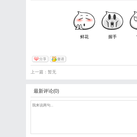
鲜花
握手
分享
邀请
上一篇：暂无
最新评论(0)