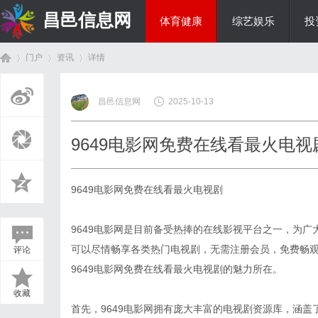
昌邑信息网
体育健康
综艺娱乐
投
门户
资讯
详情
教育科研
昌邑信息网
2025-10-13
首
›
›
›
9649电影网免费在线看最火电视
9649电影网免费在线看最火电视剧
9649电影网是目前备受热捧的在线影视平台之一，为
可以尽情畅享各类热门电视剧，无需注册会员，免费畅
评论
页
9649电影网免费在线看最火电视剧的魅力所在。
收藏
首先，9649电影网拥有庞大丰富的电视剧资源库，涵