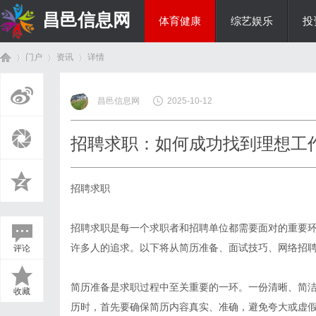
昌邑信息网
体育健康
综艺娱乐
投
门户
资讯
详情
教育科研
昌邑信息网
2025-10-12
首
›
›
›
招聘求职：如何成功找到理想工
招聘求职
招聘求职是每一个求职者和招聘单位都需要面对的重要
许多人的追求。以下将从简历准备、面试技巧、网络招
评论
页
简历准备是求职过程中至关重要的一环。一份清晰、简
收藏
历时，首先要确保简历内容真实、准确，避免夸大或虚