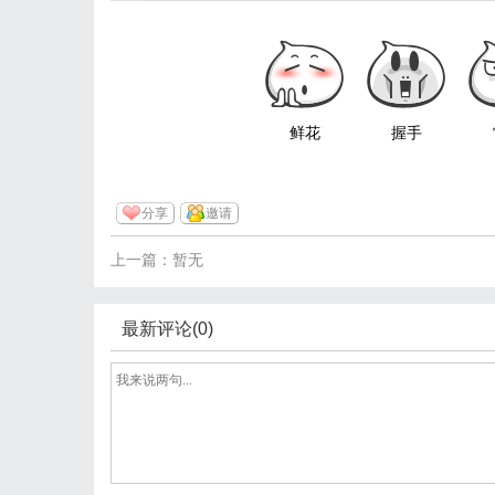
鲜花
握手
分享
邀请
上一篇：暂无
最新评论(0)