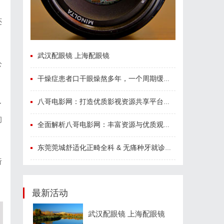
还
武汉配眼镜 上海配眼镜
公
干燥症患者口干眼燥熬多年，一个周期缓过来？老中医：一张辨证方对症，身体找回津液
八哥电影网：打造优质影视资源共享平台的创新之路
了
间
全面解析八哥电影网：丰富资源与优质观影体验的终极指南
东莞莞城舒适化正畸全科 & 无痛种牙就诊避坑攻略
听
最新活动
武汉配眼镜 上海配眼镜