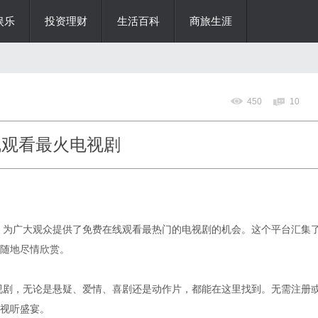
娱乐
投资理财
生活百科
商旅生涯
450
10
线观看最火电视剧
台，为广大观众提供了免费在线观看最热门的电视剧的机会。这个平台汇集
随地尽情欣赏。
电视剧，无论是悬疑、爱情、喜剧还是动作片，都能在这里找到。无需注册
视听盛宴。