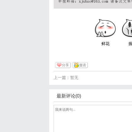
鲜花
分享
邀请
上一篇：暂无
最新评论(0)