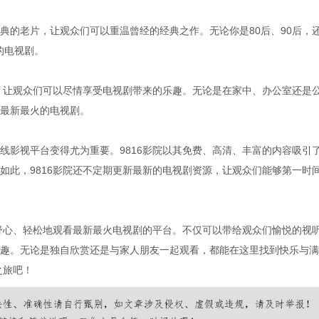
典的老片，让观众们可以重温曾经的经典之作。无论你是80后、90后，
的电视剧。
验，让观众们可以尽情享受电视剧带来的乐趣。无论是在家中、办公室还是
最新最火的电视剧。
线影视平台变得尤为重要。9816影院以其免费、高清、丰富的内容吸引
如此，9816影院还不定期更新最新的电视剧资源，让观众们能够第一时
以舒心、轻松地观看最新最火电视剧的平台。不仅可以带给观众们愉悦的视
趣。无论是独自欣赏还是与家人朋友一起观看，都能在这里找到快乐与满
之旅吧！