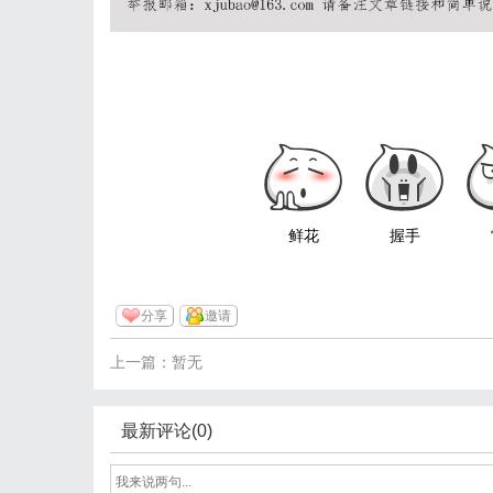
鲜花
握手
分享
邀请
上一篇：暂无
最新评论(0)