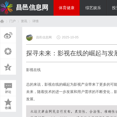
昌邑信息网
体育健康
综艺娱乐
投
门户
资讯
详情
教育科研
昌邑信息网
2025-10-05
首
›
›
›
探寻未来：影视在线的崛起与发
影视在线
总的来说，影视在线的崛起为影视产业带来了更多的可
未来，随着技术的进一步发展和用户需求的不断变化，
评论
页
发展。
收藏