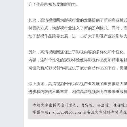
升了作品的知名度和影响力。
其次，高清视频网为影视行业的发展提供了新的商业模
付费的方式，为影视行业注入了新的盈利模式。同时，高
动了影视作品跨界发展，进一步扩大了影视产业的影响
另外，高清视频网还促进了影视内容的多样化和个性化
内容，这种个性化的观影体验使得影视作品更加精准地
网也为新兴影视创作者提供了展示自己作品的平台，促
综上所述，高清视频网作为影视产业发展的重要推动力
进步和内容的不断丰富，相信高清视频网将在未来继续