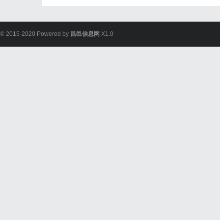
© 2015-2020 Powered by
昌邑信息网
X1.0