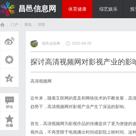
昌邑信息网
体育健康
综艺娱乐
投
门户
资讯
详情
教育科研
昌邑信息网
2025-09-29
首
›
›
›
探讨高清视频网对影视产业的影
高清视频网
近年来，随着互联网的普及和网络技术的不断发展，高
趋势下，高清视频网对影视产业产生了深远的影响。
评论
页
首先，高清视频网为影视作品的传播提供了更为便捷的
收藏
视作品，不再受限于电视播出时间或影院上映时间。这