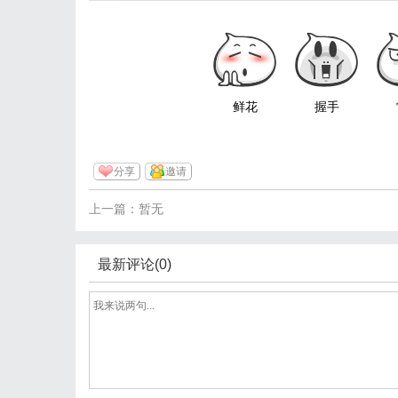
鲜花
握手
分享
邀请
上一篇：暂无
最新评论(0)