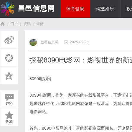
昌邑信息网
体育健康
综艺娱乐
投
门户
资讯
详情
教育科研
昌邑信息网
2025-09-28
首
›
›
›
探秘8090电影网：影视世界的新
8090电影网
8090电影网，作为一家新兴的在线影视平台，正逐渐
越来越多样化，8090电影网就像是一股清流，为观众
评论
页
电影网站。
收藏
首先，8090电影网以其丰富的影视资源而闻名。无论是