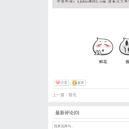
鲜花
分享
邀请
上一篇：暂无
最新评论(0)