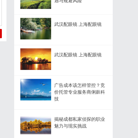
遇与规避风险
武汉配眼镜 上海配眼镜
武汉配眼镜 上海配眼镜
广告成本该怎样管控？竞
价托管专业服务商俐麸科
技
揭秘成都私家侦探的职业
魅力与现实挑战