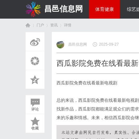
昌邑信息网
体育健康
综艺
门户
资讯
详情
教育科研
昌邑信息网
2025-09-27
首
›
›
›
西瓜影院免费在线看最新
西瓜影院免费在线看最新电视剧
总的来说，西瓜影院免费在线看最新电视剧
找新作品，西瓜影院都能满足观众们的需求
评论
页
来的乐趣和情感。未来，相信西瓜影院会继
收藏