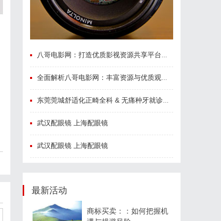
八哥电影网：打造优质影视资源共享平台的创新之路
全面解析八哥电影网：丰富资源与优质观影体验的终极指南
东莞莞城舒适化正畸全科 & 无痛种牙就诊避坑攻略
武汉配眼镜 上海配眼镜
武汉配眼镜 上海配眼镜
最新活动
商标买卖：：如何把握机