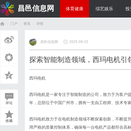
昌邑信息网
体育健康
综艺娱乐
投
门户
资讯
详情
教育科研
昌邑信息网
2025-09-23
首
›
›
›
探索智能制造领域，西玛电机引
西玛电机
西玛电机是一家专注于智能制造的公司，致力于为客户提
年，总部位于中国广州市，拥有一支由工程师、技术专
评论
页
西玛电机致力于在电机制造领域不断探索创新，不断提
收藏
用严格的质量控制体系，确保每一台电机产品都符合高