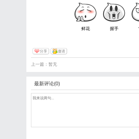
鲜花
握手
分享
邀请
上一篇：暂无
最新评论(0)