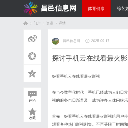
昌邑信息网
体育健康
综艺
门户
资讯
详情
教育科研
昌邑信息网
2025-09-17
首
›
›
›
探讨手机云在线看最火影
好看手机云在线看最火影视
在当今数字化时代，手机已经成为人们日常
视的服务也日渐普及，成为许多人休闲娱乐
评论
页
首先，好看手机云在线看最火影视给用户带
收藏
观看各种热门影视剧集。不再受限于时间和