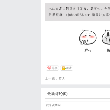
鲜花
分享
邀请
上一篇：暂无
最新评论(0)