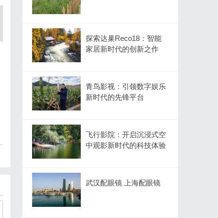
探索达巢Reco18：智能
家居新时代的创新之作
青鸟影视：引领数字娱乐
新时代的先锋平台
飞行影院：开启沉浸式空
中观影新时代的科技体验
武汉配眼镜 上海配眼镜